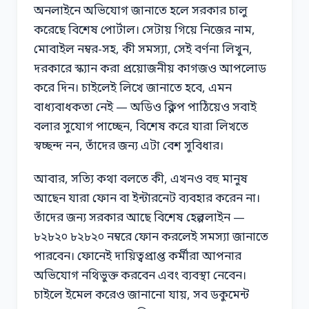
অনলাইনে অভিযোগ জানাতে হলে সরকার চালু
করেছে বিশেষ পোর্টাল। সেটায় গিয়ে নিজের নাম,
মোবাইল নম্বর-সহ, কী সমস্যা, সেই বর্ণনা লিখুন,
দরকারে স্ক্যান করা প্রয়োজনীয় কাগজও আপলোড
করে দিন। চাইলেই লিখে জানাতে হবে, এমন
বাধ্যবাধকতা নেই — অডিও ক্লিপ পাঠিয়েও সবাই
বলার সুযোগ পাচ্ছেন, বিশেষ করে যারা লিখতে
স্বচ্ছন্দ নন, তাঁদের জন্য এটা বেশ সুবিধার।
আবার, সত্যি কথা বলতে কী, এখনও বহু মানুষ
আছেন যারা ফোন বা ইন্টারনেট ব্যবহার করেন না।
তাঁদের জন্য সরকার আছে বিশেষ হেল্পলাইন —
৮২৮২০ ৮২৮২০ নম্বরে ফোন করলেই সমস্যা জানাতে
পারবেন। ফোনেই দায়িত্বপ্রাপ্ত কর্মীরা আপনার
অভিযোগ নথিভুক্ত করবেন এবং ব্যবস্থা নেবেন।
চাইলে ইমেল করেও জানানো যায়, সব ডকুমেন্ট