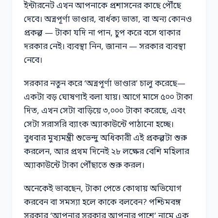
ইন্টারনেট এখন আপনাকে প্রশাসনের কাছে পৌঁছে
দেবে। অন্নপূর্ণা ভাণ্ডার, বার্ধক্য ভাতা, বা অন্য কোনও
প্রকল্প — টাকা যদি না পান, চুপ করে বসে থাকার
দরকার নেই। ব্যবস্থা নিন, জানান — সরকার ব্যবস্থা
নেবে।
সরকার নতুন করে ‘অন্নপূর্ণা ভাণ্ডার’ চালু করেছে—
একটা বড় ঘোষণাই বলা যায়। আগে মাসে ৫০০ টাকা
দিত, এখন সেটা বাড়িয়ে ৩,০০০ টাকা করেছে, এবং
সেটা সরাসরি ব্যাংক অ্যাকাউন্টে পাঠানো হচ্ছে।
বুধবার মুখ্যমন্ত্রী শুভেন্দু অধিকারী এই প্রকল্পটা শুরু
করলেন, আর প্রথম দিনেই ২৮ লক্ষের বেশি মহিলার
অ্যাকাউন্টে টাকা পৌঁছাতে শুরু করল।
অনেকেই ভাবছেন, টাকা পেতে কোথায় অভিযোগ
করবেন বা সমস্যা হলে কাকে বলবেন? পশ্চিমবঙ্গ
সরকার ‘আপনার সরকার আপনার পাশে’ নামে এক