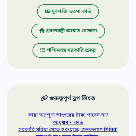
যুবশক্তি ভরসা কার্ড
প্রধানমন্ত্রী আবাস যোজনা
পশ্চিমবঙ্গ সরকারি প্রকল্প
গুরুত্বপূর্ণ ব্লগ লিংক
কারা অন্নপূর্ণা ভাণ্ডারের টাকা পাবেন না?
আয়ুষ্মমান কার্ড
সরকারি সুবিধা পেতে শুরু হচ্ছে ‘জনকল্যাণ শিবির’