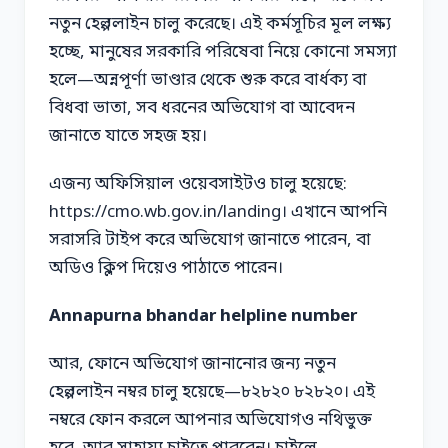
নতুন হেল্পলাইন চালু করেছে। এই কর্মসূচির মূল লক্ষ্য
হচ্ছে, মানুষের সরকারি পরিষেবা নিয়ে কোনো সমস্যা
হলে—অন্নপূর্ণা ভাণ্ডার থেকে শুরু করে বার্ধক্য বা
বিধবা ভাতা, সব ধরনের অভিযোগ বা আবেদন
জানাতে যাতে সহজ হয়।
এজন্য অফিসিয়াল ওয়েবসাইটও চালু হয়েছে:
https://cmo.wb.gov.in/landing। এখানে আপনি
সরাসরি টাইপ করে অভিযোগ জানাতে পারেন, বা
অডিও ক্লিপ দিয়েও পাঠাতে পারেন।
Annapurna bhandar helpline number
আর, ফোনে অভিযোগ জানানোর জন্য নতুন
হেল্পলাইন নম্বর চালু হয়েছে—৮২৮২০ ৮২৮২০। এই
নম্বরে ফোন করলে আপনার অভিযোগও নথিভুক্ত