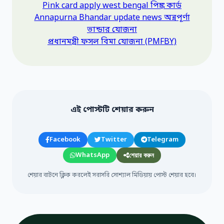
Pink card apply west bengal পিঙ্ক কার্ড
Annapurna Bhandar update news অন্নপূর্ণা
ভান্ডার যোজনা
প্রধানমন্ত্রী ফসল বিমা যোজনা (PMFBY)
এই পোস্টটি শেয়ার করুন
Facebook
Twitter
Telegram
WhatsApp
শেয়ার করুন
শেয়ার বাটনে ক্লিক করলেই সরাসরি সোশ্যাল মিডিয়ায় পোস্ট শেয়ার হবে।