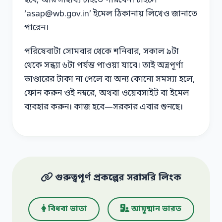
হবে, আর সাহায্য চাইতে পারবেন। চাইলে
‘asap@wb.gov.in’ ইমেল ঠিকানায় লিখেও জানাতে
পারেন।
পরিষেবাটা সোমবার থেকে শনিবার, সকাল ৯টা
থেকে সন্ধ্যা ৬টা পর্যন্ত পাওয়া যাবে। তাই অন্নপূর্ণা
ভাণ্ডারের টাকা না পেলে বা অন্য কোনো সমস্যা হলে,
ফোন করুন ওই নম্বরে, অথবা ওয়েবসাইট বা ইমেল
ব্যবহার করুন। কাজ হবে—সরকার এবার শুনছে।
গুরুত্বপূর্ণ প্রকল্পের সরাসরি লিংক
বিধবা ভাতা
আয়ুষ্মান ভারত