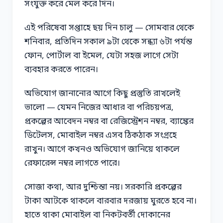
সংযুক্ত করে মেল করে দিন।
এই পরিষেবা সপ্তাহে ছয় দিন চালু — সোমবার থেকে
শনিবার, প্রতিদিন সকাল ৯টা থেকে সন্ধ্যা ৬টা পর্যন্ত
ফোন, পোর্টাল বা ইমেল, যেটা সহজ লাগে সেটা
ব্যবহার করতে পারেন।
অভিযোগ জানানোর আগে কিছু প্রস্তুতি রাখলেই
ভালো — যেমন নিজের আধার বা পরিচয়পত্র,
প্রকল্পের আবেদন নম্বর বা রেজিস্ট্রেশন নম্বর, ব্যাঙ্কের
ডিটেলস, মোবাইল নম্বর এসব ঠিকঠাক সংগ্রহে
রাখুন। আগে কখনও অভিযোগ জানিয়ে থাকলে
রেফারেন্স নম্বর লাগতে পারে।
সোজা কথা, আর দুশ্চিন্তা নয়। সরকারি প্রকল্পের
টাকা আটকে থাকলে বারবার দরজায় ঘুরতে হবে না।
হাতে থাকা মোবাইল বা নিকটবর্তী দোকানের