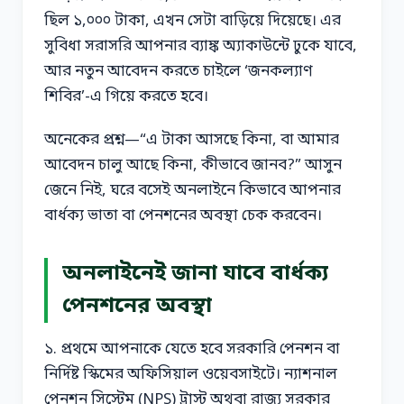
ছিল ১,০০০ টাকা, এখন সেটা বাড়িয়ে দিয়েছে। এর
সুবিধা সরাসরি আপনার ব্যাঙ্ক অ্যাকাউন্টে ঢুকে যাবে,
আর নতুন আবেদন করতে চাইলে ‘জনকল্যাণ
শিবির’-এ গিয়ে করতে হবে।
অনেকের প্রশ্ন—“এ টাকা আসছে কিনা, বা আমার
আবেদন চালু আছে কিনা, কীভাবে জানব?” আসুন
জেনে নিই, ঘরে বসেই অনলাইনে কিভাবে আপনার
বার্ধক্য ভাতা বা পেনশনের অবস্থা চেক করবেন।
অনলাইনেই জানা যাবে বার্ধক্য
পেনশনের অবস্থা
১. প্রথমে আপনাকে যেতে হবে সরকারি পেনশন বা
নির্দিষ্ট স্কিমের অফিসিয়াল ওয়েবসাইটে। ন্যাশনাল
পেনশন সিস্টেম (NPS) ট্রাস্ট অথবা রাজ্য সরকার