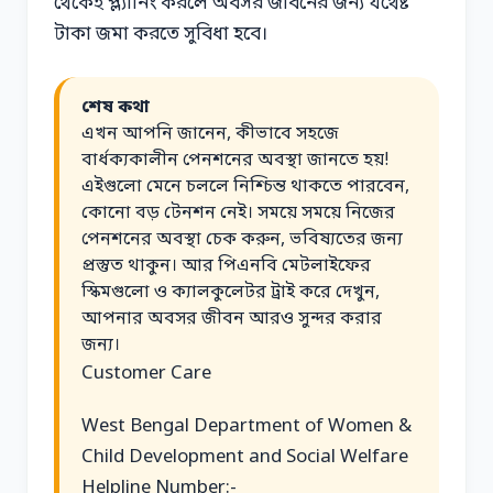
থেকেই প্ল্যানিং করলে অবসর জীবনের জন্য যথেষ্ট
টাকা জমা করতে সুবিধা হবে।
শেষ কথা
এখন আপনি জানেন, কীভাবে সহজে
বার্ধক্যকালীন পেনশনের অবস্থা জানতে হয়!
এইগুলো মেনে চললে নিশ্চিন্ত থাকতে পারবেন,
কোনো বড় টেনশন নেই। সময়ে সময়ে নিজের
পেনশনের অবস্থা চেক করুন, ভবিষ্যতের জন্য
প্রস্তুত থাকুন। আর পিএনবি মেটলাইফের
স্কিমগুলো ও ক্যালকুলেটর ট্রাই করে দেখুন,
আপনার অবসর জীবন আরও সুন্দর করার
জন্য।
Customer Care
West Bengal Department of Women &
Child Development and Social Welfare
Helpline Number:-