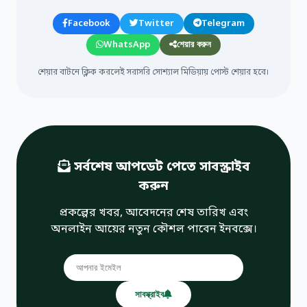
Facebook
Twitter
Telegram
WhatsApp
শেয়ার করুন
শেয়ার বাটনে ক্লিক করলেই সরাসরি সোশ্যাল মিডিয়ায় পোস্ট শেয়ার হবে।
সর্বশেষ আপডেট পেতে সাবস্ক্রাইব
করুন
প্রকল্পের খবর, আবেদনের শেষ তারিখ এবং
অনলাইন আয়ের নতুন কৌশল পাবেন ইনবক্সে।
সাবস্ক্রাইব