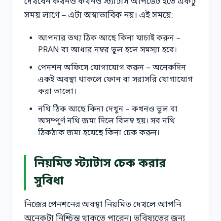
দেখবেন কখনও কখনও স্ট্যাটাস আপডেট হতে একটু
সময় লাগে – এটা অস্বাভাবিক নয়। এই সময়ে:
আপনার তথ্য ঠিক আছে কিনা যাচাই করুন –
PRAN বা আধার নম্বর ভুল হলে সমস্যা হবে।
পেনশন অফিসে যোগাযোগ করুন – অনেকদিন
একই অবস্থা থাকলে ফোন বা সরাসরি যোগাযোগ
করা ভালো।
নথি ঠিক আছে কিনা দেখুন – কখনও ভুল বা
অসম্পূর্ণ নথি জমা দিলে বিলম্ব হয়। সব নথি
ঠিকঠাক জমা হয়েছে কিনা চেক করুন।
নিয়মিত স্ট্যাটাস চেক করার
সুবিধা
নিজের পেনশনের অবস্থা নিয়মিত দেখলে আপনি
অনেকটা নিশ্চিন্ত থাকতে পারেন। ভবিষ্যতের জন্য