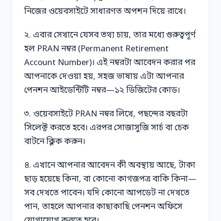
নিজের ওয়েবসাইটে সাধারণত অপশন দিয়ে রাখে।
২. এবার সেখানে যেসব তথ্য চায়, তার মধ্যে গুরুত্বপূর্ণ
হল PRAN নম্বর (Permanent Retirement
Account Number)। এই নম্বরটা আবেদন করার পর
আপনাকে দেওয়া হয়, সহজ ভাষায় এটা আপনার
পেনশন আইডেন্টিটি নম্বর—১২ ডিজিটের কোড।
৩. ওয়েবসাইটে PRAN নম্বর লিখে, পছন্দের বছরটা
সিলেক্ট করতে হবে। এরপর সোজাসুজি সার্চ বা চেক
বাটনে ক্লিক করুন।
৪. এখানে আপনার আবেদন কী অবস্থায় আছে, টাকা
ছাড় হয়েছে কিনা, বা কোনো কাগজপত্র বাকি কিনা—
সব দেখতে পাবেন। যদি কোনো আপডেট না দেখতে
পান, তাহলে আপনার কাছাকাছি পেনশন অফিসে
যোগাযোগ করতে হবে।