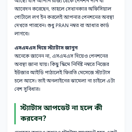
আছে। যদি আপনি রাজ্য থেকে পেনশন পান বা
আবেদন করেছেন, তাহলে সেখানকার অফিসিয়াল
পোর্টালে লগ ইন করলেই আপনার পেনশনের অবস্থা
দেখতে পারবেন। শুধু PRAN নম্বর বা আধার কার্ড
লাগবে।
এসএমএস দিয়ে স্ট্যাটাস জানুন
অনেকে জানেন না, এসএমএস দিয়েও পেনশনের
অবস্থা জানা যায়। কিছু স্কিমে নির্দিষ্ট নম্বরে নিজের
ইউজার আইডি পাঠালেই ফিরতি মেসেজে স্ট্যাটাস
চলে আসে। তাই অনলাইনের ঝামেলা না চাইলে এটা
বেশ সুবিধার।
স্ট্যাটাস আপডেট না হলে কী
করবেন?