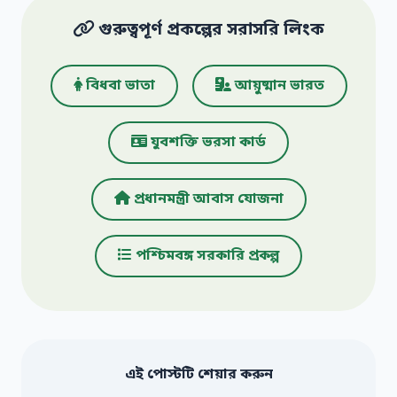
গুরুত্বপূর্ণ প্রকল্পের সরাসরি লিংক
বিধবা ভাতা
আয়ুষ্মান ভারত
যুবশক্তি ভরসা কার্ড
প্রধানমন্ত্রী আবাস যোজনা
পশ্চিমবঙ্গ সরকারি প্রকল্প
এই পোস্টটি শেয়ার করুন